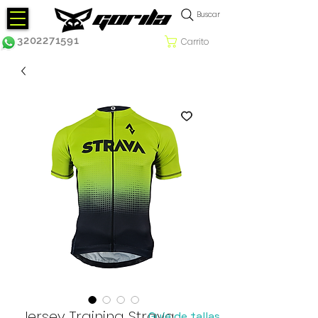
Buscar
3202271591
Carrito
Jersey Training Strava
Guía de tallas