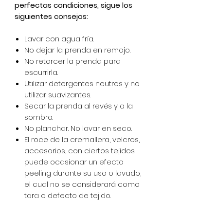
perfectas condiciones, sigue los
siguientes consejos:
Lavar con agua fría.
No dejar la prenda en remojo.
No retorcer la prenda para
escurrirla.
Utilizar detergentes neutros y no
utilizar suavizantes.
Secar la prenda al revés y a la
sombra.
No planchar. No lavar en seco.
El roce de la cremallera, velcros,
accesorios, con ciertos tejidos
puede ocasionar un efecto
peeling durante su uso o lavado,
el cual no se considerará como
tara o defecto de tejido.