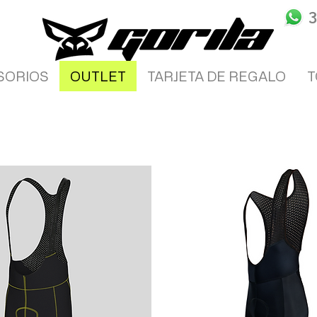
SORIOS
OUTLET
TARJETA DE REGALO
T