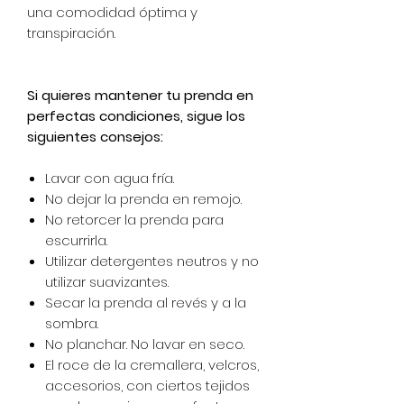
una comodidad óptima y
transpiración.
Si quieres mantener tu prenda en
perfectas condiciones, sigue los
siguientes consejos:
Lavar con agua fría.
No dejar la prenda en remojo.
No retorcer la prenda para
escurrirla.
Utilizar detergentes neutros y no
utilizar suavizantes.
Secar la prenda al revés y a la
sombra.
No planchar. No lavar en seco.
El roce de la cremallera, velcros,
accesorios, con ciertos tejidos