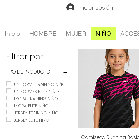
Iniciar sesión
Inicio
HOMBRE
MUJER
NIÑO
ACCE
Filtrar por
TIPO DE PRODUCTO
UNIFORME TRAINING NIÑO
UNIFORMES ELITE NIÑO
LYCRA TRAINING NIÑO
LYCRA ELITE NIÑO
JERSEY TRAINING NIÑO
JERSEY ELITE NIÑO
Vista rápida
Camiseta Running Basi