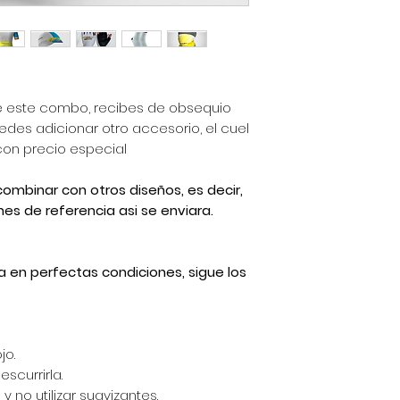
 este combo, recibes de obsequio
des adicionar otro accesorio, el cuel
 con precio especial
ombinar con otros diseños, es decir,
es de referencia asi se enviara.
a en perfectas condiciones, sigue los
jo.
scurrirla.
y no utilizar suavizantes.