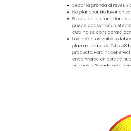
Secar la prenda al revés y 
No planchar. No lavar en se
El roce de la cremallera, ve
puede ocasionar un efecto 
cual no se considerará com
Los defectos visibles deben
plazo máximo de 24 a 48 ho
producto. Para hacer efect
encontrarse en estado nue
originales. Pasado este ti
recibida a conformidad.