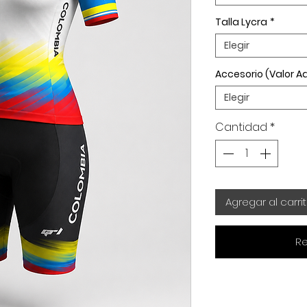
Talla Lycra
*
Elegir
Accesorio (Valor Ad
Elegir
Cantidad
*
Agregar al carri
Re