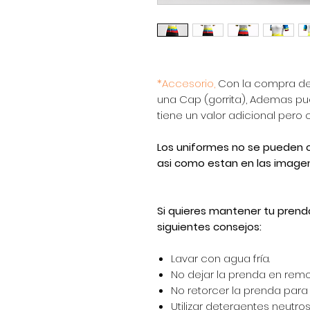
*Accesorio,
Con la compra de
una Cap (gorrita), Ademas pue
tiene un valor adicional pero
Los uniformes no se pueden c
asi como estan en las imagen
Si quieres mantener tu prend
siguientes consejos:
Lavar con agua fría.
No dejar la prenda en remo
No retorcer la prenda para e
Utilizar detergentes neutros 