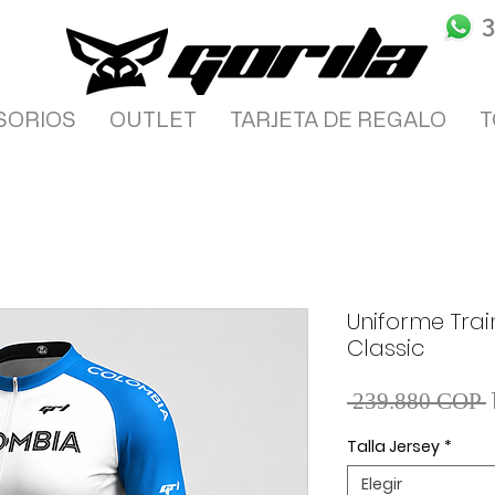
SORIOS
OUTLET
TARJETA DE REGALO
T
Uniforme Tra
Classic
 239.880 COP 
Talla Jersey
*
Elegir