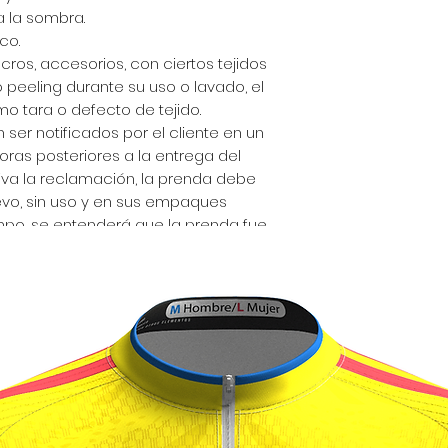
a la sombra.
co.
lcros, accesorios, con ciertos tejidos
peeling durante su uso o lavado, el
o tara o defecto de tejido.
 ser notificados por el cliente en un
ras posteriores a la entrega del
iva la reclamación, la prenda debe
vo, sin uso y en sus empaques
empo, se entenderá que la prenda fue