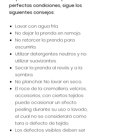
perfectas condiciones, sigue los
siguientes consejos:
Lavar con agua fría.
No dejar la prenda en remojo.
No retorcer la prenda para
escurrirla.
Utilizar detergentes neutros y no
utilizar suavizantes.
Secar la prenda al revés y a la
sombra.
No planchar. No lavar en seco.
El roce de la cremallera, velcros,
accesorios, con ciertos tejidos
puede ocasionar un efecto
peeling durante su uso o lavado,
el cual no se considerará como
tara o defecto de tejido.
Los defectos visibles deben ser