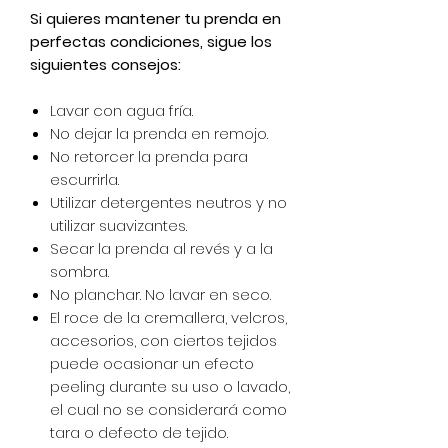
Si quieres mantener tu prenda en
perfectas condiciones, sigue los
siguientes consejos:
Lavar con agua fría.
No dejar la prenda en remojo.
No retorcer la prenda para
escurrirla.
Utilizar detergentes neutros y no
utilizar suavizantes.
Secar la prenda al revés y a la
sombra.
No planchar. No lavar en seco.
El roce de la cremallera, velcros,
accesorios, con ciertos tejidos
puede ocasionar un efecto
peeling durante su uso o lavado,
el cual no se considerará como
tara o defecto de tejido.