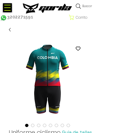
Buscar
3202271591
Carrito
Uniforme ciclismo
Guía de tallas