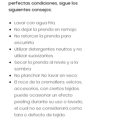
perfectas condiciones, sigue los
siguientes consejos:
Lavar con agua fría.
No dejar la prenda en remojo.
No retorcer la prenda para
escurrirla.
Utilizar detergentes neutros y no
utilizar suavizantes.
Secar la prenda al revés y a la
sombra.
No planchar. No lavar en seco.
El roce de la cremallera, velcros,
accesorios, con ciertos tejidos
puede ocasionar un efecto
peeling durante su uso o lavado,
el cual no se considerará como
tara o defecto de tejido.