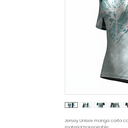
Jersey Unisex manga corta con
material transpirable.