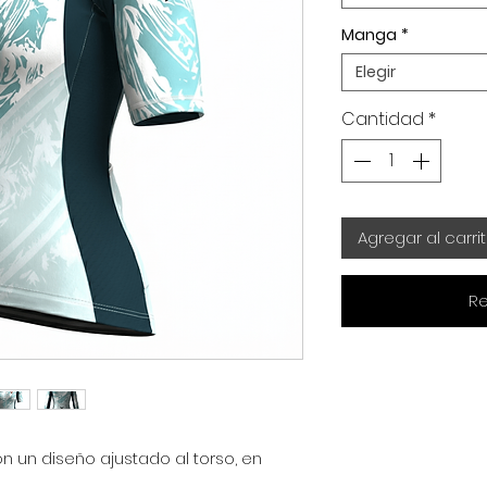
Manga
*
Elegir
Cantidad
*
Agregar al carri
Re
 un diseño ajustado al torso, en