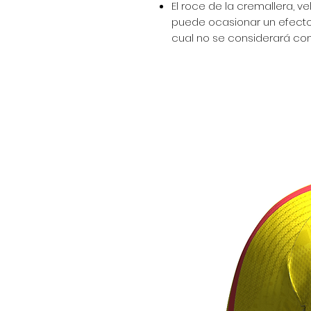
El roce de la cremallera, ve
puede ocasionar un efecto 
cual no se considerará com