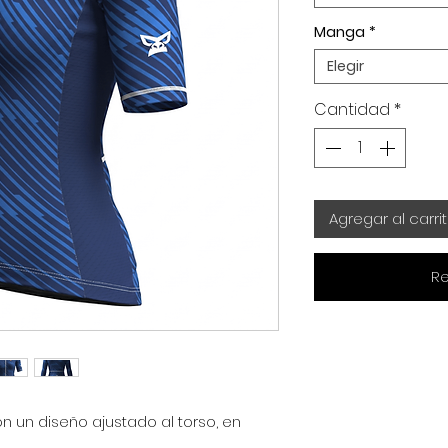
Manga
*
Elegir
Cantidad
*
Agregar al carri
Re
 un diseño ajustado al torso, en