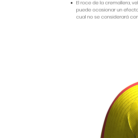
El roce de la cremallera, ve
puede ocasionar un efecto 
cual no se considerará com