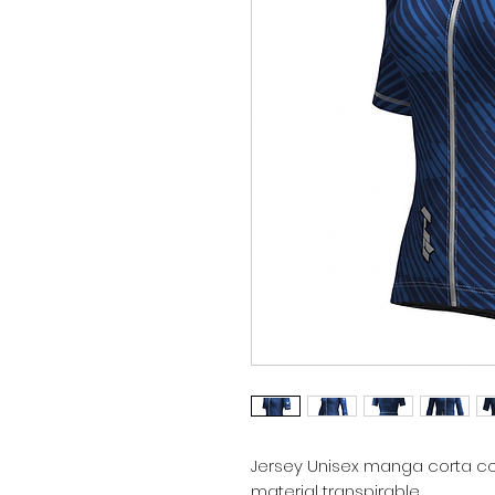
Jersey Unisex manga corta con
material transpirable.