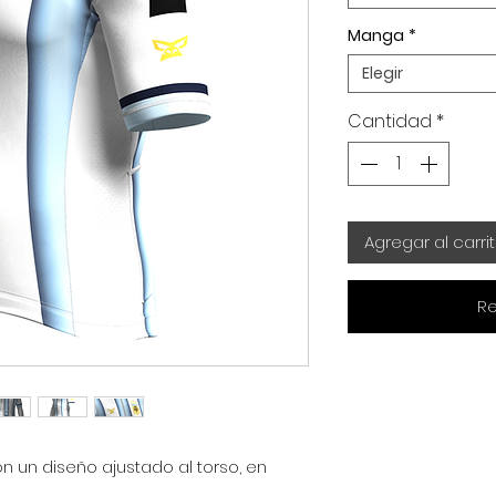
Manga
*
Elegir
Cantidad
*
Agregar al carri
Re
 un diseño ajustado al torso, en