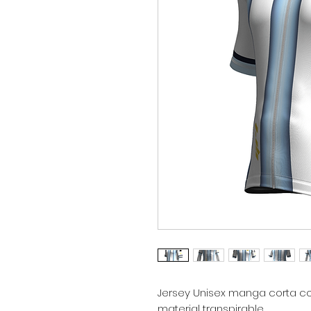
Jersey Unisex manga corta con
material transpirable.