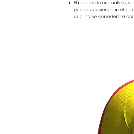
El roce de la cremallera, ve
puede ocasionar un efecto 
cual no se considerará com