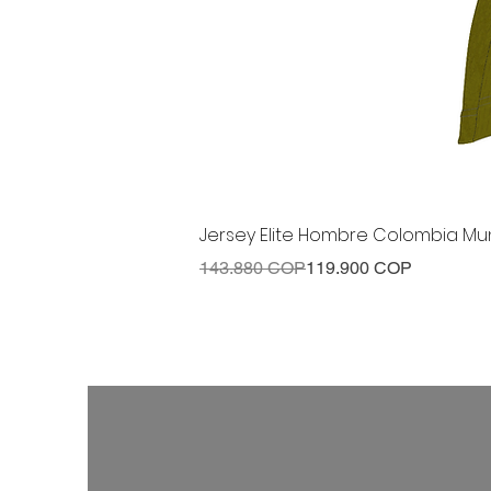
Jersey Elite Hombre Colombia Mun
Precio
Precio de oferta
143.880 COP
119.900 COP