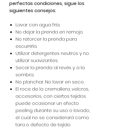
perfectas condiciones, sigue los
siguientes consejos:
Lavar con agua fría.
No dejar la prenda en remojo.
No retorcer la prenda para
escurrirla.
Utilizar detergentes neutros y no
utilizar suavizantes.
Secar la prenda al revés y a la
sombra.
No planchar. No lavar en seco.
El roce de la cremallera, velcros,
accesorios, con ciertos tejidos
puede ocasionar un efecto
peeling durante su uso o lavado,
el cual no se considerará como
tara o defecto de tejido.