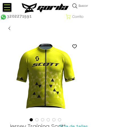
Buscar
3202271591
Carrito
Jersey Training Scott
Guía de tallas