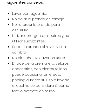
siguientes consejos:
Lavar con agua fría.
No dejar la prenda en remojo.
No retorcer la prenda para
escurrirla.
Utilizar detergentes neutros y no
utilizar suavizantes.
Secar la prenda al revés y a la
sombra.
No planchar. No lavar en seco.
El roce de la cremallera, velcros,
accesorios, con ciertos tejidos
puede ocasionar un efecto
peeling durante su uso o lavado,
el cual no se considerará como
tara o defecto de tejido.