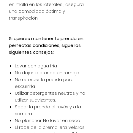
en malla en los laterales , asegura
una comodidad óptima y
transpiración.
Si quieres mantener tu prenda en
perfectas condiciones, sigue los
siguientes consejos:
Lavar con agua fría.
No dejar la prenda en remojo.
No retorcer la prenda para
escurrirla.
Utilizar detergentes neutros y no
utilizar suavizantes.
Secar la prenda al revés y a la
sombra.
No planchar. No lavar en seco.
El roce de la cremallera, velcros,