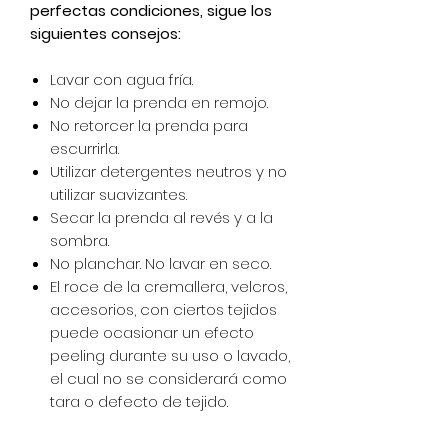
perfectas condiciones, sigue los
siguientes consejos:
Lavar con agua fría.
No dejar la prenda en remojo.
No retorcer la prenda para
escurrirla.
Utilizar detergentes neutros y no
utilizar suavizantes.
Secar la prenda al revés y a la
sombra.
No planchar. No lavar en seco.
El roce de la cremallera, velcros,
accesorios, con ciertos tejidos
puede ocasionar un efecto
peeling durante su uso o lavado,
el cual no se considerará como
tara o defecto de tejido.