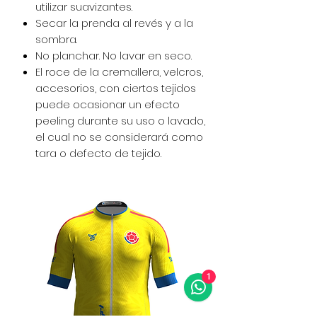
utilizar suavizantes.
Secar la prenda al revés y a la
sombra.
No planchar. No lavar en seco.
El roce de la cremallera, velcros,
accesorios, con ciertos tejidos
puede ocasionar un efecto
peeling durante su uso o lavado,
el cual no se considerará como
tara o defecto de tejido.
1