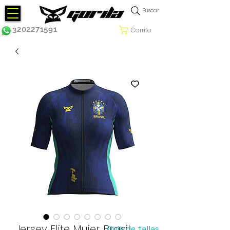
Buscar
3202271591
Carrito
Jersey Elite Mujer Brasil
Guía de tallas