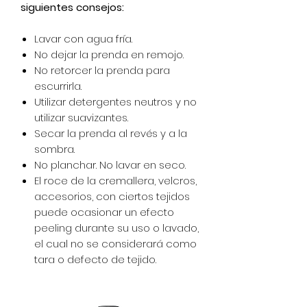
siguientes consejos:
Lavar con agua fría.
No dejar la prenda en remojo.
No retorcer la prenda para
escurrirla.
Utilizar detergentes neutros y no
utilizar suavizantes.
Secar la prenda al revés y a la
sombra.
No planchar. No lavar en seco.
El roce de la cremallera, velcros,
accesorios, con ciertos tejidos
puede ocasionar un efecto
peeling durante su uso o lavado,
el cual no se considerará como
tara o defecto de tejido.