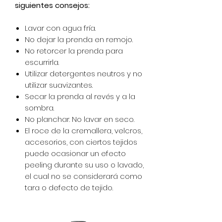
siguientes consejos:
Lavar con agua fría.
No dejar la prenda en remojo.
No retorcer la prenda para
escurrirla.
Utilizar detergentes neutros y no
utilizar suavizantes.
Secar la prenda al revés y a la
sombra.
No planchar. No lavar en seco.
El roce de la cremallera, velcros,
accesorios, con ciertos tejidos
puede ocasionar un efecto
peeling durante su uso o lavado,
el cual no se considerará como
tara o defecto de tejido.