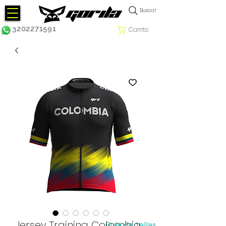
Buscar
3202271591
Carrito
Jersey Training Colombia
Guía de tallas