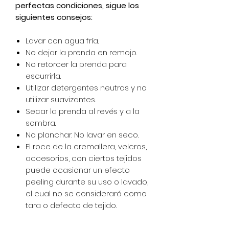
perfectas condiciones, sigue los
siguientes consejos:
Lavar con agua fría.
No dejar la prenda en remojo.
No retorcer la prenda para
escurrirla.
Utilizar detergentes neutros y no
utilizar suavizantes.
Secar la prenda al revés y a la
sombra.
No planchar. No lavar en seco.
El roce de la cremallera, velcros,
accesorios, con ciertos tejidos
puede ocasionar un efecto
peeling durante su uso o lavado,
el cual no se considerará como
tara o defecto de tejido.