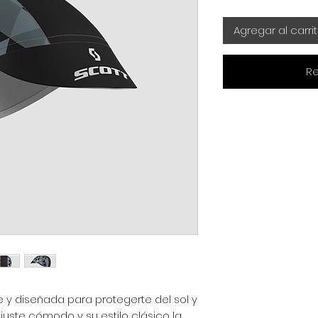
Agregar al carri
Re
le y diseñada para protegerte del sol y
juste cómodo y su estilo clásico la