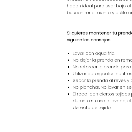
hacen ideal para usar bajo el
buscan rendimiento y estilo e
Si quieres mantener tu prend
siguientes consejos:
Lavar con agua fría.
No dejar la prenda en remo
No retorcer la prenda para e
Utilizar detergentes neutros 
Secar la prenda al revés y 
No planchar. No lavar en se
El roce con ciertos tejido
durante su uso o lavado, e
defecto de tejido.