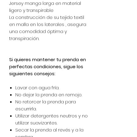
Jersey manga larga en material
ligero y transpirable
La construcción de su tejido textil
en malla en los laterales , asegura
una comodidad óptima y
transpiración.
Si quieres mantener tu prenda en
perfectas condiciones, sigue los
siguientes consejos:
Lavar con agua fría.
No dejar la prenda en remojo.
No retorcer la prenda para
escurrirla.
Utilizar detergentes neutros y no
utilizar suavizantes.
Secar la prenda al revés y a la
sombra.