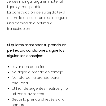
Jersey manga larga en material
ligero y transpirable
La construcción de su tejido textil
en malla en los laterales , asegura
una comodidad óptima y
transpiración.
Si quieres mantener tu prenda en
perfectas condiciones, sigue los
siguientes consejos:
Lavar con agua fría.
No dejar la prenda en remojo.
No retorcer la prenda para
escurrirla.
Utilizar detergentes neutros y no
utilizar suavizantes.
Secar la prenda al revés y a la
sombra.