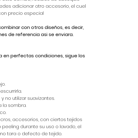
des adicionar otro accesorio, el cuel
 con precio especial
ombinar con otros diseños, es decir,
es de referencia asi se enviara.
a en perfectas condiciones, sigue los
jo.
scurrirla.
y no utilizar suavizantes.
a la sombra.
co.
lcros, accesorios, con ciertos tejidos
peeling durante su uso o lavado, el
o tara o defecto de tejido.