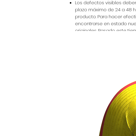
Los defectos visibles deben
plazo máximo de 24 a 48 ho
producto. Para hacer efect
encontrarse en estado nue
originales. Pasado este ti
recibida a conformidad.