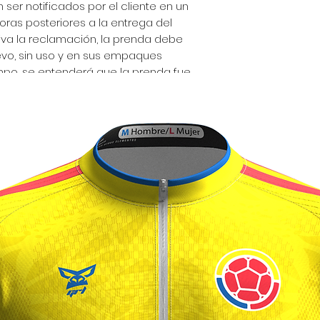
 ser notificados por el cliente en un
ras posteriores a la entrega del
iva la reclamación, la prenda debe
vo, sin uso y en sus empaques
empo, se entenderá que la prenda fue