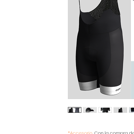
*Accesorio,
Con la compra de